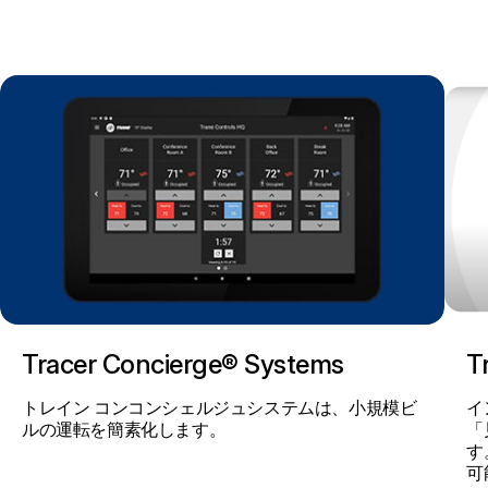
Tracer Concierge® Systems
T
トレイン コンコンシェルジュシステムは、小規模ビ
イ
ルの運転を簡素化します。
「
す
可