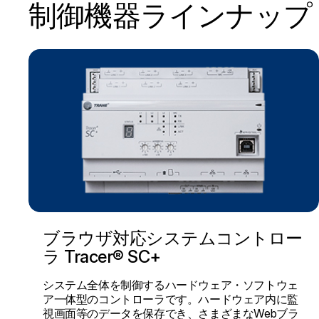
制御機器ラインナップ
ブラウザ対応システムコントロー
ラ Tracer® SC+
システム全体を制御するハードウェア・ソフトウェ
ア一体型のコントローラです。ハードウェア内に監
視画面等のデータを保存でき、さまざまなWebブラ