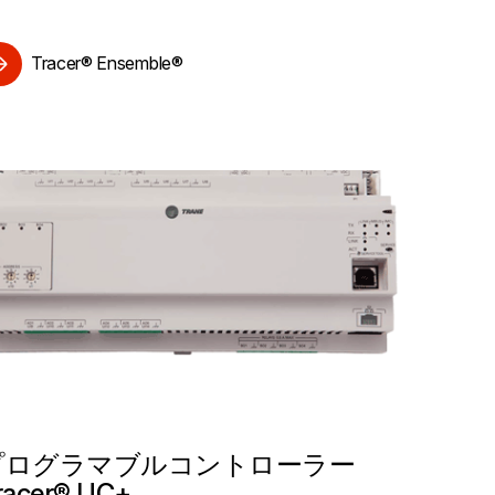
Tracer® Ensemble®
プログラマブルコントローラー
racer® UC+