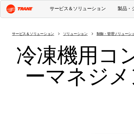
サービス＆ソリューション
製品・
サービス＆ソリューション
ソリューション
制御・管理ソリューシ
冷凍機用コン
ーマネジメ