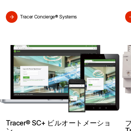
Tracer Concierge® Systems
Tracer® SC+ ビルオートメーショ
ン
T