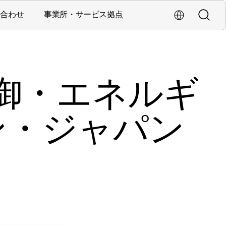
い合わせ
事業所・サービス拠点
検索
海外拠点・Glob
営業・サービス拠点
制御・エネルギ
ン・ジャパン