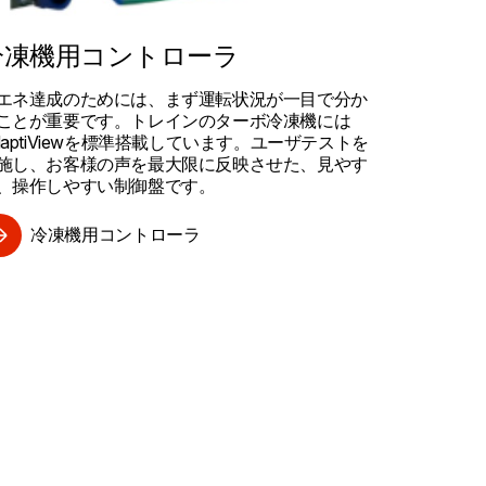
冷凍機用コントローラ
エネ達成のためには、まず運転状況が一目で分か
ことが重要です。トレインのターボ冷凍機には
daptiViewを標準搭載しています。ユーザテストを
施し、お客様の声を最大限に反映させた、見やす
、操作しやすい制御盤です。
冷凍機用コントローラ