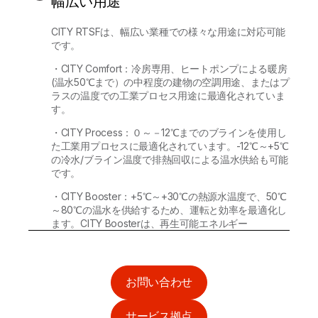
幅広い用途
CITY RTSFは、幅広い業種での様々な用途に対応可能
です。
・CITY Comfort：冷房専用、ヒートポンプによる暖房
(温水50℃まで）の中程度の建物の空調用途、またはプ
ラスの温度での工業プロセス用途に最適化されていま
す。
・CITY Process：０～－12℃までのブラインを使用し
た工業用プロセスに最適化されています。-12℃～+5℃
の冷水/ブライン温度で排熱回収による温水供給も可能
です。
・CITY Booster：+5℃～+30℃の熱源水温度で、50℃
～80℃の温水を供給するため、運転と効率を最適化し
ます。CITY Boosterは、再生可能エネルギー
お問い合わせ
サービス拠点