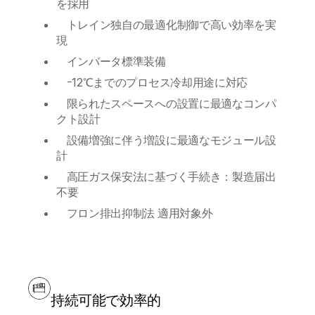
を採用
トレイン独自の最適化制御で高い効率を実
現
インバータ標準装備
ｰ12℃までのプロセス冷却用途に対応
限られたスペースへの設置に最適なコンパ
クト設計
設備増強に伴う増設に最適なモジュール設
計
高圧ガス保安法に基づく手続き：製造届出
不要
フロン排出抑制法 適用対象外
持続可能で効率的