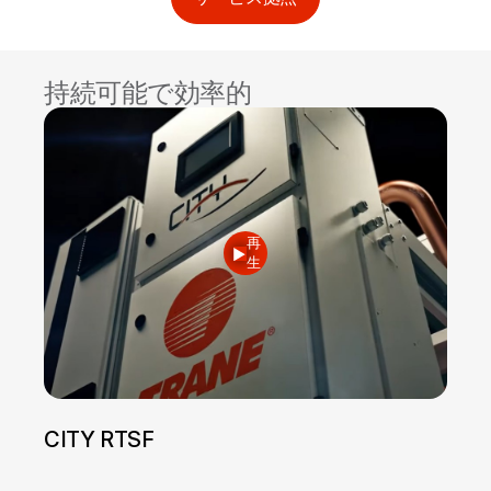
持続可能で効率的
再
生
CITY RTSF