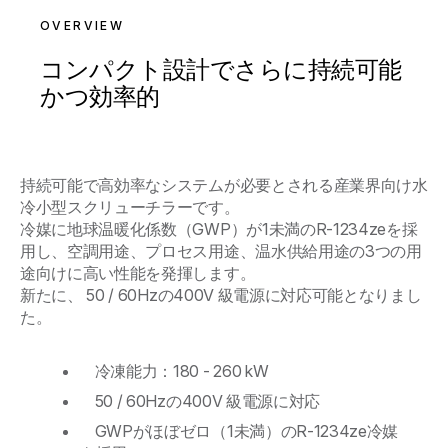
OVERVIEW
コンパクト設計でさらに持続可能
かつ効率的
持続可能で高効率なシステムが必要とされる産業界向け水
冷小型スクリューチラーです。
冷媒に地球温暖化係数（GWP）が1未満のR-1234zeを採
用し、空調用途、プロセス用途、温水供給用途の3つの用
途向けに高い性能を発揮します。
新たに、 50 / 60Hzの400V 級電源に対応可能となりまし
た。
冷凍能力：180 - 260 kW
50 / 60Hzの400V 級電源に対応
GWPがほぼゼロ（1未満）のR-1234ze冷媒