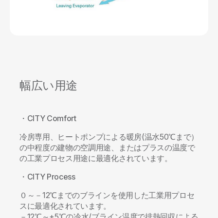
幅広い用途
・CITY Comfort
冷房専用、ヒートポンプによる暖房(温水50℃まで）
の中程度の建物の空調用途、またはプラスの温度で
の工業プロセス用途に最適化されています。
・CITY Process
０～－12℃までのブラインを使用した工業用プロセ
スに最適化されています。
－12℃～+5℃の冷水/ブライン温度で排熱回収による