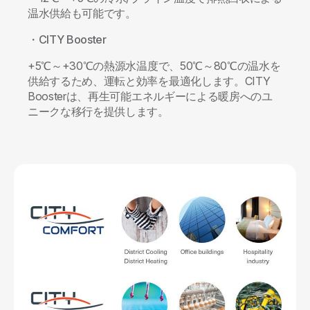
温水供給も可能です。
・CITY Booster
+5℃～+30℃の熱源水温度で、50℃～80℃の温水を
供給するため、運転と効率を最適化します。CITY
Boosterは、再生可能エネルギーによる暖房へのユ
ニークな移行を提供します。