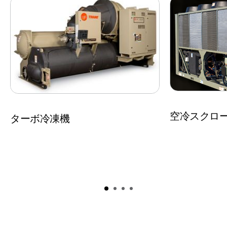
空冷スクロ
ターボ冷凍機