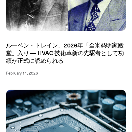
ルーベン・トレイン、2026年「全米発明家殿
堂」入り ― HVAC 技術革新の先駆者として功
績が正式に認められる
February 11, 2026