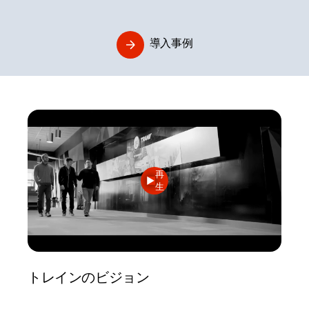
導入事例
再
生
トレインのビジョン