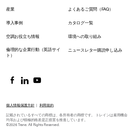
産業
よくあるご質問（FAQ）
導入事例
カタログ一覧
空調お役立ち情報
環境への取り組み
倫理的な企業行動（英語サイ
ニュースレター購読申し込み
ト）
個人情報保護方針
|
利用規約
記載されているすべての商標は、各所有者の商標です。
トレインは雇用機会
均等および積極的格差是正措置を推進しています。
©2026 Trane. All Rights Reserved.