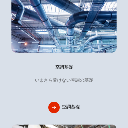
空調基礎
いまさら聞けない空調の基礎
空調基礎