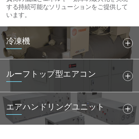
する持続可能なソリューションをご提供して
います。
冷凍機
ルーフトップ型エアコン
エアハンドリングユニット