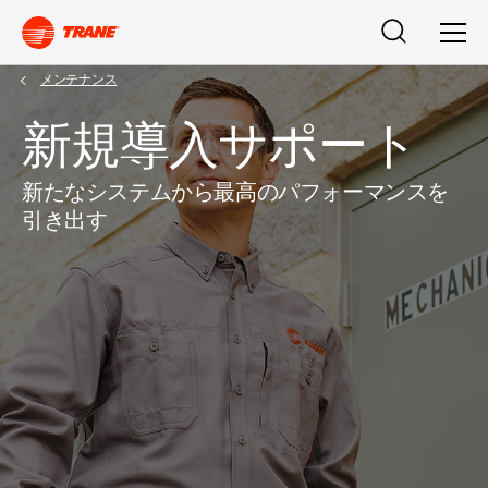
検索
メニ
メンテナンス
新規導入サポート
新たなシステムから最高のパフォーマンスを
引き出す