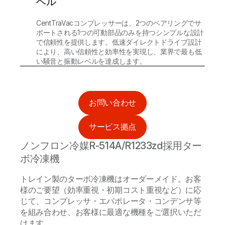
ベル
CentTraVacコンプレッサーは、2つのベアリングでサ
ポートされる1つの可動部品のみを持つシンプルな設計
で信頼性を提供します。低速ダイレクトドライブ設計
により、高い信頼性と効率性を実現し、業界で最も低
い騒音と振動レベルを達成します。
お問い合わせ
サービス拠点
ノンフロン冷媒R-514A/R1233zd採用ター
ボ冷凍機
トレイン製のターボ冷凍機はオーダーメイド。お客
様のご要望（効率重視・初期コスト重視など）に応
じて、コンプレッサ・エバポレータ・コンデンサ等
を組み合わせ、お客様に最適な機種をご選択いただ
けます。