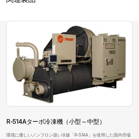
R-514Aターボ冷凍機（小型～中型）
環境に優しいノンフロン扱い冷媒「R-514A」を使用した国内市場