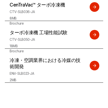
CenTraVac™ ターボ冷凍機
CTV-SLB036-JA
8MB
Brochure
ターボ冷凍機 工場性能試験
CTV-SLB050-JA
18MB
Brochure
冷凍・空調業界における冷媒の技
術開発
ENV-SLB023-JA
2MB