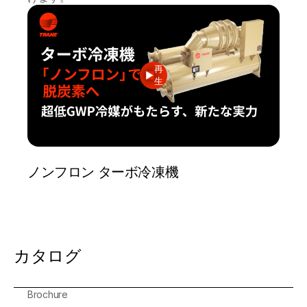
再
生
ノンフロン ターボ冷凍機
カタログ
Brochure