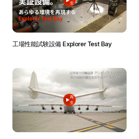
生
工場性能試験設備 Explorer Test Bay
再
生