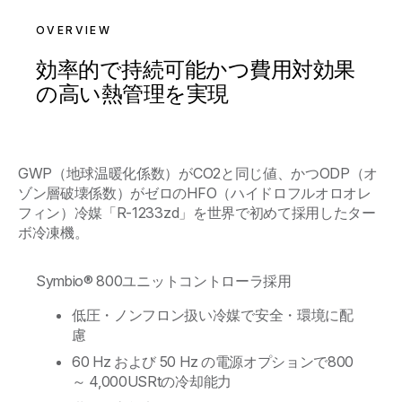
OVERVIEW
効率的で持続可能かつ費用対効果
の高い熱管理を実現
GWP（地球温暖化係数）がCO2と同じ値、かつODP（オ
ゾン層破壊係数）がゼロのHFO（ハイドロフルオロオレ
フィン）冷媒「R-1233zd」を世界で初めて採用したター
ボ冷凍機。
Symbio® 800ユニットコントローラ採用
低圧・ノンフロン扱い冷媒で安全・環境に配
慮
60 Hz および 50 Hz の電源オプションで800
～ 4,000USRtの冷却能力