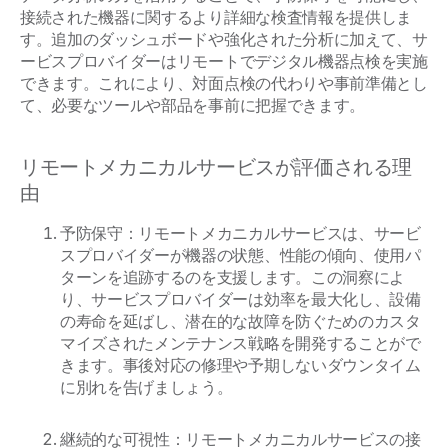
接続された機器に関するより詳細な検査情報を提供しま
す。追加のダッシュボードや強化された分析に加えて、サ
ービスプロバイダーはリモートでデジタル機器点検を実施
できます。これにより、対面点検の代わりや事前準備とし
て、必要なツールや部品を事前に把握できます。
リモートメカニカルサービスが評価される理
由
予防保守：リモートメカニカルサービスは、サービ
スプロバイダーが機器の状態、性能の傾向、使用パ
ターンを追跡するのを支援します。この洞察によ
り、サービスプロバイダーは効率を最大化し、設備
の寿命を延ばし、潜在的な故障を防ぐためのカスタ
マイズされたメンテナンス戦略を開発することがで
きます。事後対応の修理や予期しないダウンタイム
に別れを告げましょう。
継続的な可視性：リモートメカニカルサービスの接