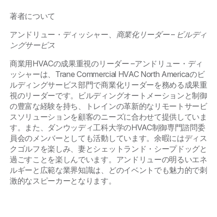
著者について
アンドリュー・ディッシャー
、商業化リーダー – ビルディ
ングサービス
商業用HVACの成果重視のリーダー –アンドリュー・ディ
ッシャーは、Trane Commercial HVAC North Americaのビ
ルディングサービス部門で商業化リーダーを務める成果重
視のリーダーです。ビルディングオートメーションと制御
の豊富な経験を持ち、トレインの革新的なリモートサービ
スソリューションを顧客のニーズに合わせて提供していま
す。また、ダンウッディ工科大学のHVAC制御専門諮問委
員会のメンバーとしても活動しています。余暇にはディス
クゴルフを楽しみ、妻とシェットランド・シープドッグと
過ごすことを楽しんでいます。アンドリューの明るいエネ
ルギーと広範な業界知識は、どのイベントでも魅力的で刺
激的なスピーカーとなります。