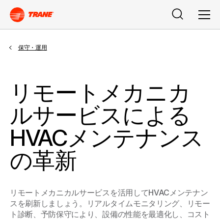
検索
メニ
保守・運用
リモートメカニカ
ルサービスによる
HVACメンテナンス
の革新
リモートメカニカルサービスを活用してHVACメンテナン
スを刷新しましょう。リアルタイムモニタリング、リモー
ト診断、予防保守により、設備の性能を最適化し、コスト