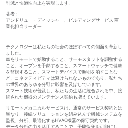
削減と快適性向上を実現します。
著者：
アンドリュー・ディッシャー、ビルディングサービス 商
業化担当リーダー
テクノロジーは私たちの社会のほぼすべての側面を革新し
ました。
車をリモートで始動すること、サーモスタットを調整する
こと、オーブンを予熱すること、スマートウォッチで健康
を監視すること、スマートデバイスで照明を消すことな
ど、コネクティビティは避けられないものであり、私たち
の世界のあらゆる分野に影響を及ぼしています。
スマート技術が普及し、私たちの生活に統合される中、接
続された機器のメンテナンス契約も増えています。
リモートメカニカルサービス
は、通常のサービス契約とは
異なり、接続ソリューションを組み込んで機械システムを
監視、分析、最適化するHVAC機器の保守契約です。
データ分析の力を活用することで、予防保守を可能にし、