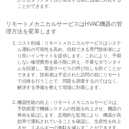
ことができます。
リモートメカニカルサービスはHVAC機器の管
理方法を変革します
コスト削減：リモートメカニカルサービスはシステ
ム運転の可視性を高め、信頼できる専門技術者によ
り良いインサイトを提供します。これにより、予期
しない修理費用を最小限に抑え、不要なダウンタイ
ムを回避し、緊急サービスの呼び出しを防ぐことが
できます。技術者は予定された訪問の前にリモート
で点検を行うことで、問題を調査するのではなく、
解決する準備を整えて現場に到着します。
機器性能の向上：リモートメカニカルサービスは、
予防措置で機械システムの性能を向上させ、機器の
寿命を延ばします。定期的な監視により、機器が高
効率で運転されていることを確認し、生産性を向上
させ、エネルギーの無駄を減らすことができます。