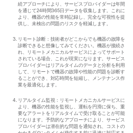
続アプローチにより、サービスプロバイダーは年間
を通じて24時間365日データを収集します。これに
より、機器の性能を常時記録し、完全な可視性を提
供し、未検出の問題のリスクを軽減します。
リモート診断：技術者がどこからでも機器の故障を
診断できると想像してみてください。機器が接続さ
れ、リモートメカニカルサービスによってサポート
されている場合、これが現実になります。サービス
プロバイダーはリアルタイムのデータと分析を利用
して、リモートで機器の故障や性能の問題を診断す
ることができ、対応時間を短縮し、メンテナンス作
業を最適化します。
リアルタイム監視：リモートメカニカルサービスに
より、機器の性能を監視し、運転を円滑に保ち、重
要なアラートをリアルタイムで受け取ることが可能
になります。予防的なアプローチにより、サービス
プロバイダーは潜在的な問題を通知され、コストの
かかるダウンタイムが発生する前に迅速に対応する