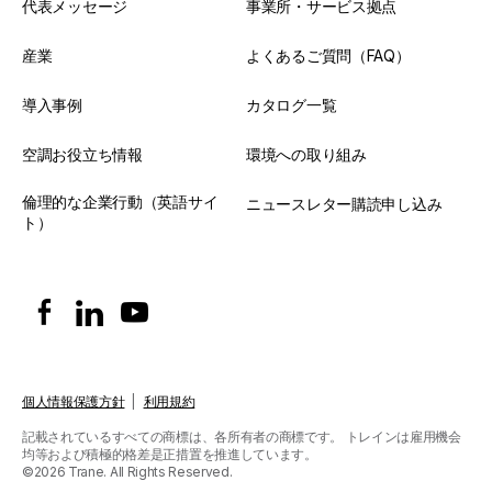
代表メッセージ
事業所・サービス拠点
産業
よくあるご質問（FAQ）
導入事例
カタログ一覧
空調お役立ち情報
環境への取り組み
倫理的な企業行動（英語サイ
ニュースレター購読申し込み
ト）
個人情報保護方針
|
利用規約
記載されているすべての商標は、各所有者の商標です。
トレインは雇用機会
均等および積極的格差是正措置を推進しています。
©2026 Trane. All Rights Reserved.