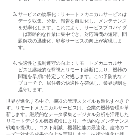
サービスの効率化：リモートメカニカルサービスは
データ収集、分析、報告を自動化し、メンテナンス
を効率化します。これにより、サービスプロバイダ
ーは戦略的な作業に集中でき、対応時間の短縮、問
題解決の迅速化、顧客サービスの向上が実現しま
す。
快適性と規制遵守の向上：リモートメカニカルサー
ビスは継続的な監視とリモート診断により、機器の
問題を早期に特定して対処します。この予防的なア
プローチで、居住者の快適性を確保し、業界規制を
遵守します。
世界が進化する中で、機器の管理スタイルも進化すべきで
す。リモートメカニカルサービスは、企業の機器管理を革
新します。継続的なデータ収集とデジタル分析を活用した
リモートデジタル機器点検により、予防的なメンテナンス
戦略を提供し、コスト削減、機器性能の最適化、建物のニ
ーズに対する成果の向上を実現します。技術の進化に伴