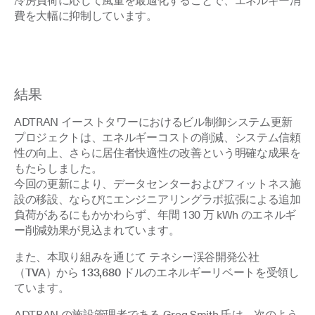
冷房負荷に応じて風量を最適化することで、エネルギー消
費を大幅に抑制しています
。
結果
ADTRAN イーストタワーにおけるビル制御システム更新
プロジェクトは、エネルギーコストの削減、システム信頼
性の向上、さらに居住者快適性の改善という明確な成果を
もたらしました。
今回の更新により、データセンターおよびフィットネス施
設の移設、ならびにエンジニアリングラボ拡張による追加
負荷があるにもかかわらず、年間 130 万 kWh のエネルギ
ー削減効果が見込まれています。
また、本取り組みを通じて
テネシー渓谷開発公社
（TVA）から 133,680 ドルのエネルギーリベート
を受領し
ています。