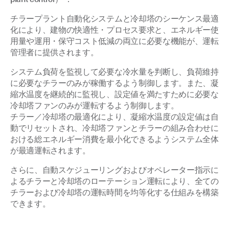
チラープラント自動化システムと冷却塔のシーケンス最適
化により、建物の快適性・プロセス要求と、エネルギー使
用量や運用・保守コスト低減の両立に必要な機能が、運転
管理者に提供されます。
システム負荷を監視して必要な冷水量を判断し、負荷維持
に必要なチラーのみが稼働するよう制御します。また、凝
縮水温度を継続的に監視し、設定値を満たすために必要な
冷却塔ファンのみが運転するよう制御します。
チラー／冷却塔の最適化により、凝縮水温度の設定値は自
動でリセットされ、冷却塔ファンとチラーの組み合わせに
おける総エネルギー消費を最小化できるようシステム全体
が最適運転されます。
さらに、自動スケジューリングおよびオペレーター指示に
よるチラーと冷却塔のローテーション運転により、全ての
チラーおよび冷却塔の運転時間を均等化する仕組みを構築
できます。