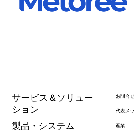
サービス＆ソリュー
お問合
ション
代表メ
製品・システム
産業