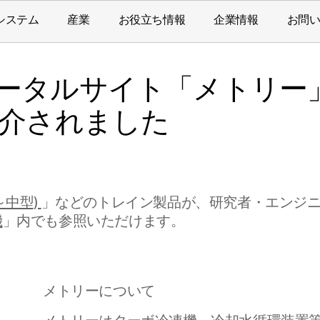
システム
産業
お役立ち情報
企業情報
お問
ータルサイト「メトリー
紹介されました
～中型)
」などのトレイン製品が、研究者・エンジ
機
」内でも参照いただけます。
メトリーについて