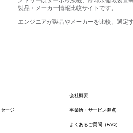
メトリーは
ターボ冷凍機
、
冷却水循環装置
製品・メーカー情報比較サイトです。
エンジニアが製品やメーカーを比較、選定
せ
会社概要
ッセージ
事業所・サービス拠点
よくあるご質問（FAQ）