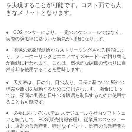
を実現することが可能です。コスト面でも大
きなメリットとなります。
● CO2センサーにより、一定のスケジュールではなく、
実際の稼働率に基づいた換気が可能になります。
● 地域の気象観測所からストリーミングされる情報によ
り、フリークーリングとエコノマイズモードへの切り替え
が自動に行われます。これは、機械的な調節の代わりに自
然冷却を使用することを意味します。
● 天文表は、日の出、日の入り、日長に基づいて屋外の
標識や照明を駆動するために使用されます。 場合によっ
ては、夜間の調整と日中の冷暖房を制御するために使用す
ることも可能です。
●
必要に応じてシステム スケジュールを社内ソフトウェ
アと統合して、POS(販売情報管理)、従業員のスケジュー
ル、店舗の営業時間、特別なイベント、部門の営業時間を