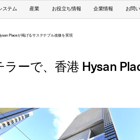
システム
産業
お役立ち情報
企業情報
お問
san Placeが掲げるサステナブル改修を実現
ラーで、香港 Hysan P