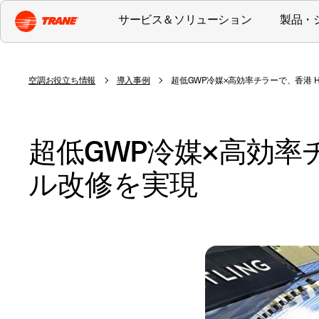
サービス＆ソリューション
製品・
空調お役立ち情報
導入事例
超低GWP冷媒×高効率チラーで、香港 Hy
超低GWP冷媒×高効率チ
ル改修を実現