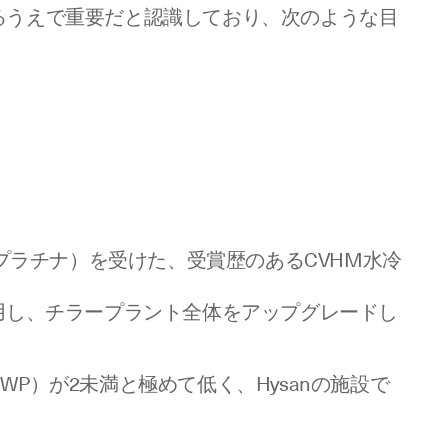
るうえで重要だと認識しており、次のような目
認証（プラチナ）を受けた、受賞歴のあるCVHM水冷
用し、チラープラント全体をアップグレードし
WP）が2未満と極めて低く、Hysanの施設で