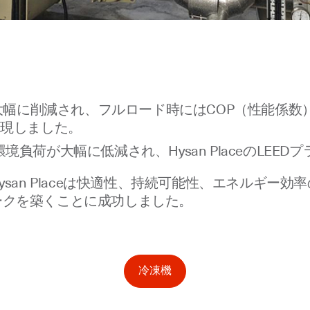
に削減され、フルロード時にはCOP（性能係数）6
実現しました。
環境負荷が大幅に低減され、Hysan PlaceのLE
ysan Placeは快適性、持続可能性、エネルギー
ークを築くことに成功しました。
冷凍機