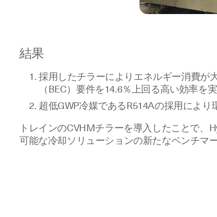
結果
採用したチラーによりエネルギー消費が大幅
（BEC）要件を14.6％上回る高い効率を
超低GWP冷媒であるR514Aの採用により
トレインのCVHMチラーを導入したことで、H
可能な冷却ソリューションの新たなベンチマ