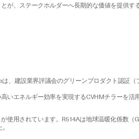
ことが、ステークホルダーへ長期的な価値を提供す
san Placeは、建設業界評議会のグリーンプロダクト
高いエネルギー効率を実現するCVHMチラーを活
」が使用されています。R514Aは地球温暖化係数（G
た。