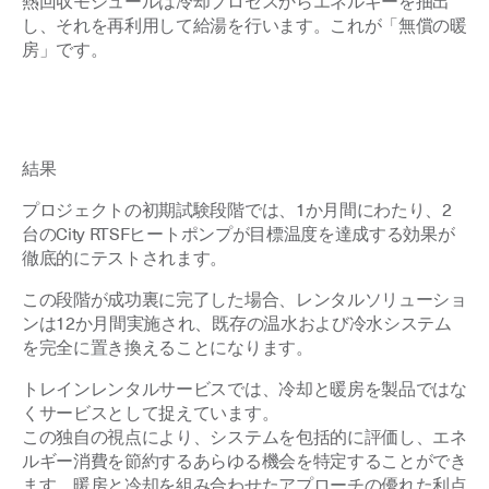
熱回収モジュールは冷却プロセスからエネルギーを抽出
し、それを再利用して給湯を行います。これが「無償の暖
房」です。
結果
プロジェクトの初期試験段階では、1か月間にわたり、2
台のCity RTSFヒートポンプが目標温度を達成する効果が
徹底的にテストされます。
この段階が成功裏に完了した場合、レンタルソリューショ
ンは12か月間実施され、既存の温水および冷水システム
を完全に置き換えることになります。
トレインレンタルサービスでは、冷却と暖房を製品ではな
くサービスとして捉えています。
この独自の視点により、システムを包括的に評価し、エネ
ルギー消費を節約するあらゆる機会を特定することができ
ます。暖房と冷却を組み合わせたアプローチの優れた利点