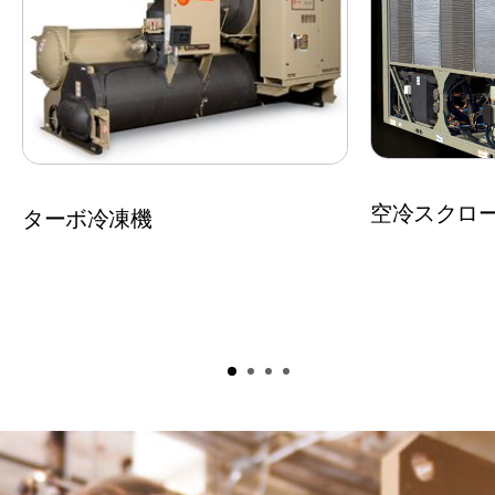
空冷スクロ
ターボ冷凍機