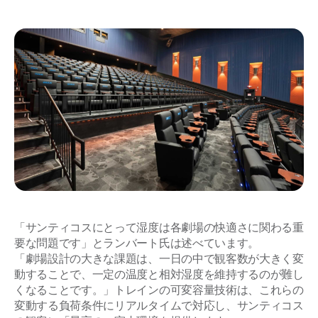
「サンティコスにとって湿度は各劇場の快適さに関わる重
要な問題です」とランバート氏は述べています。
「劇場設計の大きな課題は、一日の中で観客数が大きく変
動することで、一定の温度と相対湿度を維持するのが難し
くなることです。」トレインの可変容量技術は、これらの
変動する負荷条件にリアルタイムで対応し、サンティコス