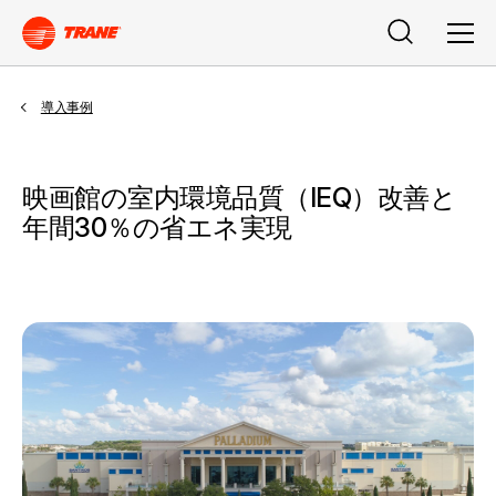
検索
メニ
導入事例
映画館の室内環境品質（IEQ）改善と
年間30％の省エネ実現