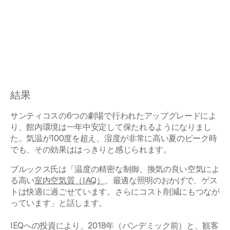
結果
サンティコスの6つの劇場で行われたアップグレードによ
り、館内環境は一年中安定して保たれるようになりまし
た。気温が100度を超え、湿度が非常に高い夏のピーク時
でも、その効果ははっきりと感じられます。
ブルックス氏は「温度の精密な制御、換気の良い空気によ
る高い
室内空気質（IAQ）
、最適な照明のおかげで、ゲス
トは快適に過ごせています。さらにコスト削減にもつなが
っています」と話します。
IEQへの投資により、2018年（パンデミック前）と、観客