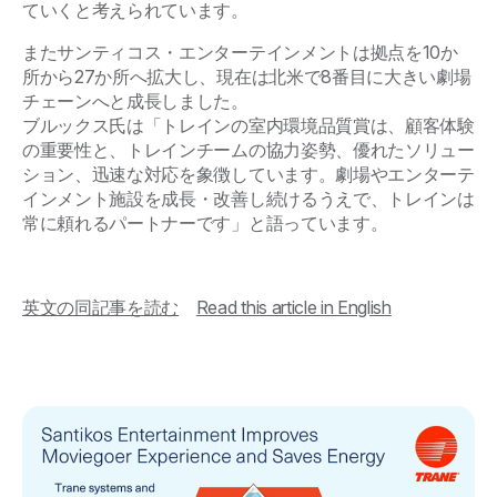
ていくと考えられています。
またサンティコス・エンターテインメントは拠点を10か
所から27か所へ拡大し、現在は北米で8番目に大きい劇場
チェーンへと成長しました。
ブルックス氏は「トレインの室内環境品質賞は、顧客体験
の重要性と、トレインチームの協力姿勢、優れたソリュー
ション、迅速な対応を象徴しています。劇場やエンターテ
インメント施設を成長・改善し続けるうえで、トレインは
常に頼れるパートナーです」と語っています。
英文の同記事を読む
Read this article in English