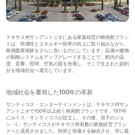
テキサス州サンアントニオにある家族経営の映画館ブラン
ドは、快適性とエネルギー効率の向上に取り組みながら、
映画鑑賞体験をさらに良いものにしています。設備や建物
の制御システムをアップグレードすることで、館内の温
度、音響、照明、空気の質を改善し、そこで生まれた節約
分を地域社会へ還元しています。
地域社会を重視した100年の革新
サンティコス・エンターテインメントは、テキサス州サン
アントニオで100年以上続く映画館ブランドです。1911年
にルイス・サンティコスが設立し、その後、息子のジョ
ン・L・サンティコスがテキサス州有数の家族経営ブラン
ドへと成長させました。技術と快適さを融合させ、常に最