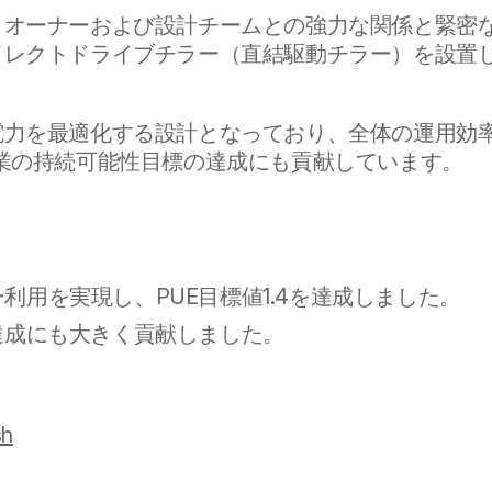
、オーナーおよび設計チームとの強力な関係と緊密
イレクトドライブチラー（直結駆動チラー）を設置
力を最適化する設計となっており、全体の運用効率
業の持続可能性目標の達成にも貢献しています。
用を実現し、PUE目標値1.4を達成しました。
達成にも大きく貢献しました。
sh