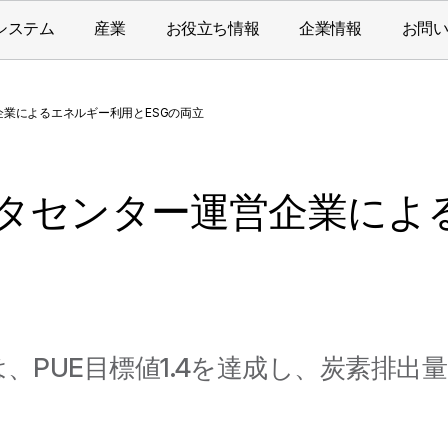
システム
産業
お役立ち情報
企業情報
お問
業によるエネルギー利用とESGの両立
タセンター運営企業によ
、PUE目標値1.4を達成し、炭素排出