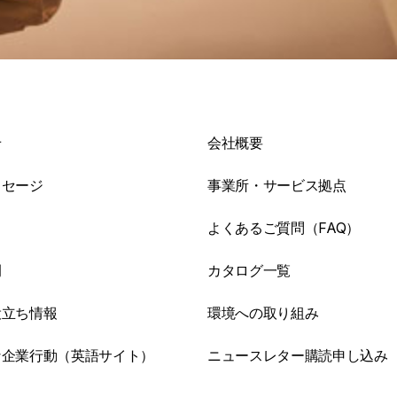
せ
会社概要
ッセージ
事業所・サービス拠点
よくあるご質問（FAQ）
例
カタログ一覧
役立ち情報
環境への取り組み
な企業行動（英語サイト）
ニュースレター購読申し込み