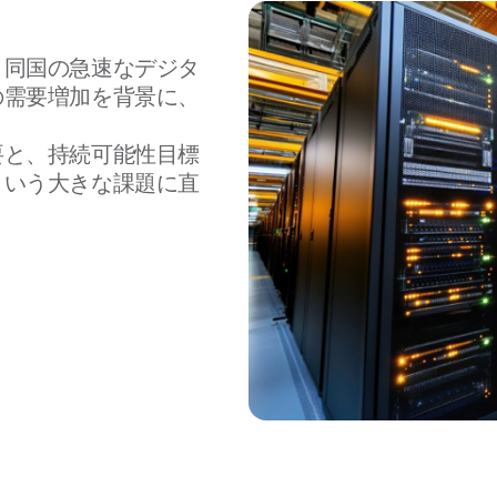
、同国の急速なデジタ
の需要増加を背景に、
要と、持続可能性目標
という大きな課題に直