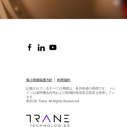
個人情報保護方針
|
利用規約
記載されているすべての商標は、各所有者の商標です。
トレ
インは雇用機会均等および積極的格差是正措置を推進してい
ます。
©2026 Trane. All Rights Reserved.