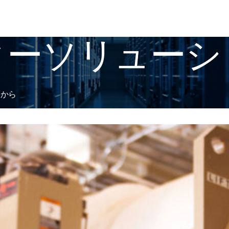
ターソリューシ
らから