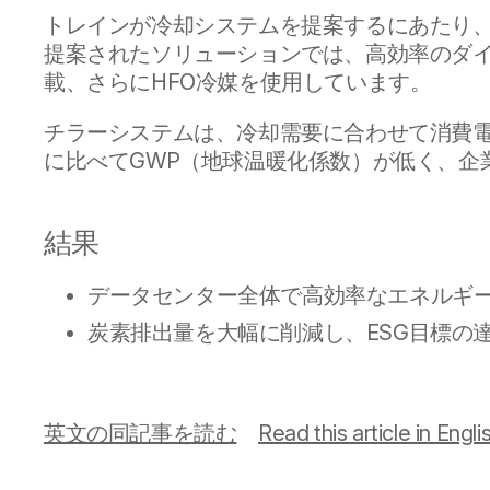
トレインが冷却システムを提案するにあたり
提案されたソリューションでは、高効率のダ
載、さらにHFO冷媒を使用しています。
チラーシステムは、冷却需要に合わせて消費電
に比べてGWP（地球温暖化係数）が低く、企
結果
データセンター全体で高効率なエネルギー利
炭素排出量を大幅に削減し、ESG目標の
英文の同記事を読む
Read this article in Engli